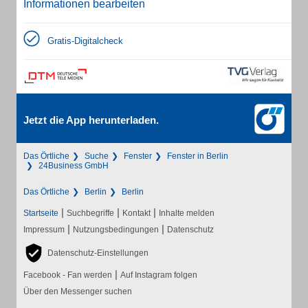
Informationen bearbeiten
Gratis-Digitalcheck
Jetzt die App herunterladen.
Das Örtliche
Suche
Fenster
Fenster in Berlin
24Business GmbH
Das Örtliche
Berlin
Berlin
|
|
|
Startseite
Suchbegriffe
Kontakt
Inhalte melden
|
|
Impressum
Nutzungsbedingungen
Datenschutz
Datenschutz-Einstellungen
|
Facebook - Fan werden
Auf Instagram folgen
Über den Messenger suchen