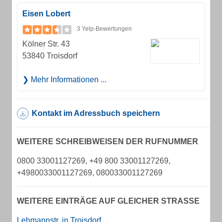
Eisen Lobert
3 Yelp-Bewertungen
Kölner Str. 43
53840 Troisdorf
Mehr Informationen ...
Kontakt im Adressbuch speichern
WEITERE SCHREIBWEISEN DER RUFNUMMER
0800 33001127269, +49 800 33001127269,
+4980033001127269, 080033001127269
WEITERE EINTRÄGE AUF GLEICHER STRASSE
Lehmannstr. in Troisdorf