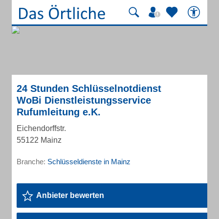
24 Stunden Schlüsselnotdienst
WoBi Dienstleistungsservice
Rufumleitung e.K.
Eichendorffstr.
55122 Mainz
Branche:
Schlüsseldienste in Mainz
Anbieter bewerten