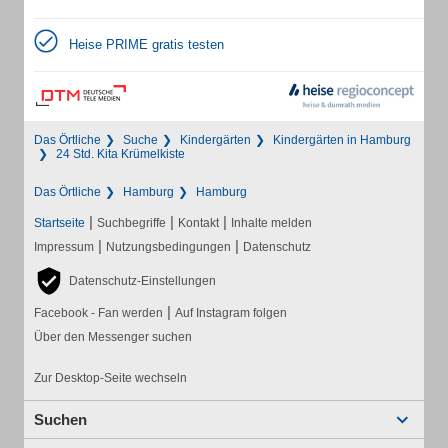
Heise PRIME gratis testen
Das Örtliche
Suche
Kindergärten
Kindergärten in Hamburg
24 Std. Kita Krümelkiste
Das Örtliche
Hamburg
Hamburg
|
|
|
Startseite
Suchbegriffe
Kontakt
Inhalte melden
|
|
Impressum
Nutzungsbedingungen
Datenschutz
Datenschutz-Einstellungen
|
Facebook - Fan werden
Auf Instagram folgen
Über den Messenger suchen
Zur Desktop-Seite wechseln
Suchen