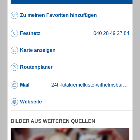
Zu meinen Favoriten hinzufügen
Festnetz
Karte anzeigen
Routenplaner
Mail
24h-kitakremelkiste-wilhelmsburg@gmail.de
Webseite
BILDER AUS WEITEREN QUELLEN