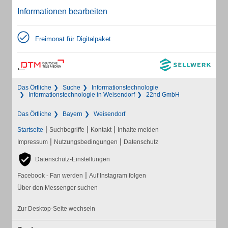
Informationen bearbeiten
Freimonat für Digitalpaket
Das Örtliche
Suche
Informationstechnologie
Informationstechnologie in Weisendorf
22nd GmbH
Das Örtliche
Bayern
Weisendorf
|
|
|
Startseite
Suchbegriffe
Kontakt
Inhalte melden
|
|
Impressum
Nutzungsbedingungen
Datenschutz
Datenschutz-Einstellungen
|
Facebook - Fan werden
Auf Instagram folgen
Über den Messenger suchen
Zur Desktop-Seite wechseln