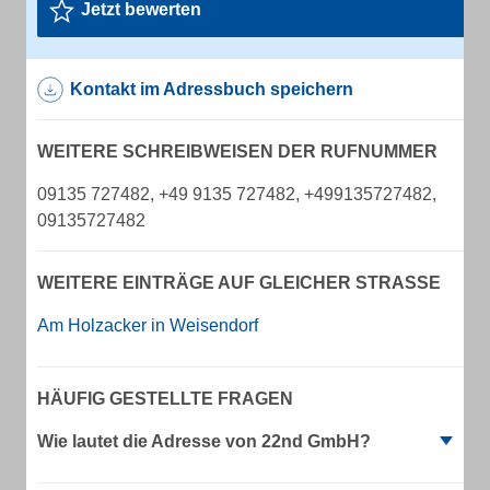
Jetzt bewerten
Kontakt im Adressbuch speichern
WEITERE SCHREIBWEISEN DER RUFNUMMER
09135 727482, +49 9135 727482, +499135727482,
09135727482
WEITERE EINTRÄGE AUF GLEICHER STRASSE
Am Holzacker in Weisendorf
HÄUFIG GESTELLTE FRAGEN
Wie lautet die Adresse von 22nd GmbH?