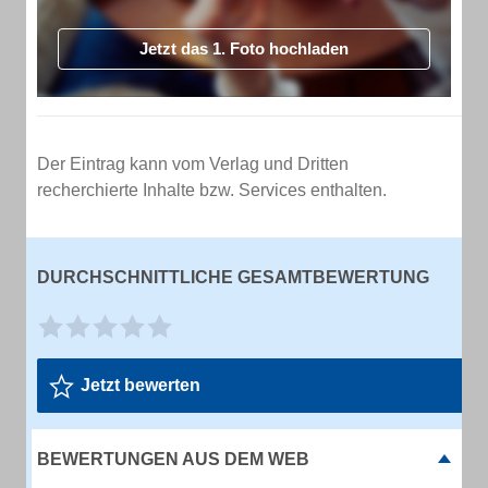
Jetzt das 1. Foto hochladen
Der Eintrag kann vom Verlag und Dritten
recherchierte Inhalte bzw. Services enthalten.
DURCHSCHNITTLICHE GESAMTBEWERTUNG
Jetzt bewerten
BEWERTUNGEN AUS DEM WEB