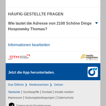
HÄUFIG GESTELLTE FRAGEN
Wie lautet die Adresse von 2100 Schöne Dinge
Hospowsky Thomas?
Informationen bearbeiten
Jetzt die App herunterladen.
Das Örtliche
Niedersachsen
Uelzen
|
|
|
Startseite
Suchbegriffe
Kontakt
Inhalte melden
|
|
Impressum
Nutzungsbedingungen
Datenschutz
Datenschutz-Einstellungen