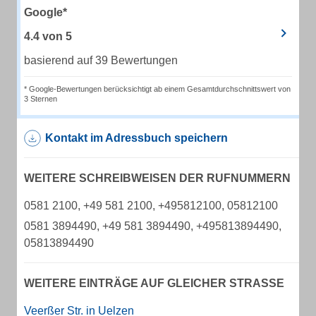
Google*
4.4
von
5
basierend auf 39 Bewertungen
* Google-Bewertungen berücksichtigt ab einem Gesamtdurchschnittswert von
3 Sternen
Kontakt im Adressbuch speichern
WEITERE SCHREIBWEISEN DER RUFNUMMERN
0581 2100, +49 581 2100, +495812100, 05812100
0581 3894490, +49 581 3894490, +495813894490,
05813894490
WEITERE EINTRÄGE AUF GLEICHER STRASSE
Veerßer Str. in Uelzen