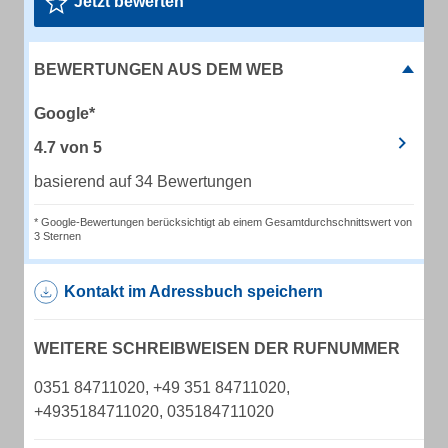
Jetzt bewerten
BEWERTUNGEN AUS DEM WEB
Google*
4.7
von
5
basierend auf 34 Bewertungen
* Google-Bewertungen berücksichtigt ab einem Gesamtdurchschnittswert von
3 Sternen
Kontakt im Adressbuch speichern
WEITERE SCHREIBWEISEN DER RUFNUMMER
0351 84711020, +49 351 84711020,
+4935184711020, 035184711020