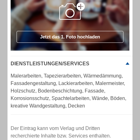
Jetzt das 1. Foto hochladen
DIENSTLEISTUNGEN/SERVICES
Malerarbeiten, Tapezierarbeiten, Wärmedämmung,
Fassadengestaltung, Lackierarbeiten, Malermeister,
Holzschutz, Bodenbeschichtung, Fassade,
Korrosionsschutz, Spachtelarbeiten, Wände, Böden,
kreative Wandgestaltung, Decken
Der Eintrag kann vom Verlag und Dritten
recherchierte Inhalte bzw. Services enthalten.