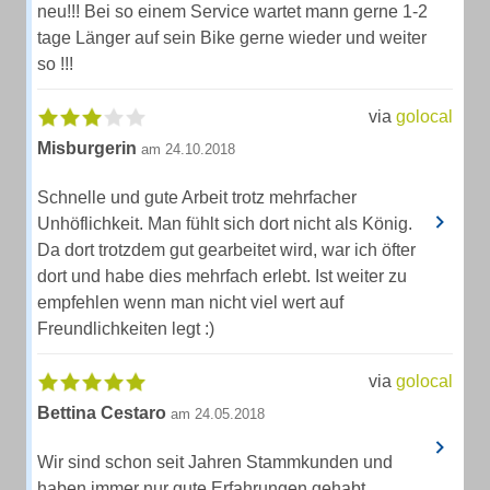
neu!!! Bei so einem Service wartet mann gerne 1-2
tage Länger auf sein Bike gerne wieder und weiter
so !!!
via
golocal
Misburgerin
am 24.10.2018
Schnelle und gute Arbeit trotz mehrfacher
Unhöflichkeit. Man fühlt sich dort nicht als König.
Da dort trotzdem gut gearbeitet wird, war ich öfter
dort und habe dies mehrfach erlebt. Ist weiter zu
empfehlen wenn man nicht viel wert auf
Freundlichkeiten legt :)
via
golocal
Bettina Cestaro
am 24.05.2018
Wir sind schon seit Jahren Stammkunden und
haben immer nur gute Erfahrungen gehabt.