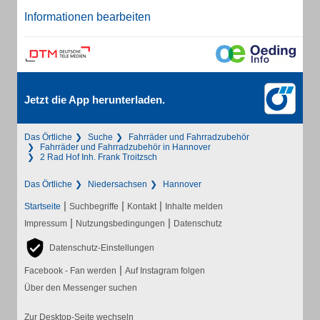
Informationen bearbeiten
Jetzt die App herunterladen.
Das Örtliche
Suche
Fahrräder und Fahrradzubehör
Fahrräder und Fahrradzubehör in Hannover
2 Rad Hof Inh. Frank Troitzsch
Das Örtliche
Niedersachsen
Hannover
|
|
|
Startseite
Suchbegriffe
Kontakt
Inhalte melden
|
|
Impressum
Nutzungsbedingungen
Datenschutz
Datenschutz-Einstellungen
|
Facebook - Fan werden
Auf Instagram folgen
Über den Messenger suchen
Zur Desktop-Seite wechseln