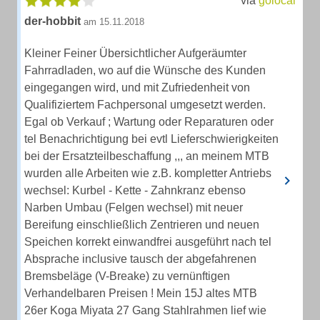
via
golocal
der-hobbit
am 15.11.2018
Kleiner Feiner Übersichtlicher Aufgeräumter
Fahrradladen, wo auf die Wünsche des Kunden
eingegangen wird, und mit Zufriedenheit von
Qualifiziertem Fachpersonal umgesetzt werden.
Egal ob Verkauf ; Wartung oder Reparaturen oder
tel Benachrichtigung bei evtl Lieferschwierigkeiten
bei der Ersatzteilbeschaffung ,,, an meinem MTB
wurden alle Arbeiten wie z.B. kompletter Antriebs
wechsel: Kurbel - Kette - Zahnkranz ebenso
Narben Umbau (Felgen wechsel) mit neuer
Bereifung einschließlich Zentrieren und neuen
Speichen korrekt einwandfrei ausgeführt nach tel
Absprache inclusive tausch der abgefahrenen
Bremsbeläge (V-Breake) zu vernünftigen
Verhandelbaren Preisen ! Mein 15J altes MTB
26er Koga Miyata 27 Gang Stahlrahmen lief wie