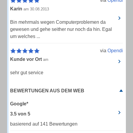
via
Opendi
Karin
am 30.08.2013
Bin mehrmals wegen Computerproblemen da
gewesen und gehe seither nur noch da hin. Egal
um welches ...
via
Opendi
Kunde vor Ort
am
sehr gut service
BEWERTUNGEN AUS DEM WEB
Google*
3.5
von
5
basierend auf 141 Bewertungen