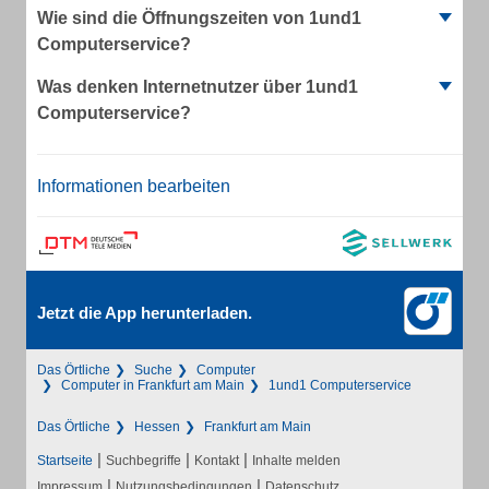
Wie sind die Öffnungszeiten von 1und1
Computerservice?
Was denken Internetnutzer über 1und1
Computerservice?
Informationen bearbeiten
Jetzt die App herunterladen.
Das Örtliche
Suche
Computer
Computer in Frankfurt am Main
1und1 Computerservice
Das Örtliche
Hessen
Frankfurt am Main
|
|
|
Startseite
Suchbegriffe
Kontakt
Inhalte melden
|
|
Impressum
Nutzungsbedingungen
Datenschutz