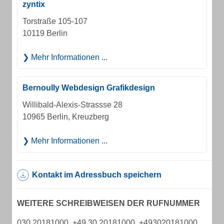
zyntix
Torstraße 105-107
10119 Berlin
Mehr Informationen ...
Bernoully Webdesign Grafikdesign
Willibald-Alexis-Strassse 28
10965 Berlin, Kreuzberg
Mehr Informationen ...
Kontakt im Adressbuch speichern
WEITERE SCHREIBWEISEN DER RUFNUMMER
030 20181000, +49 30 20181000, +493020181000,