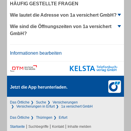
HÄUFIG GESTELLTE FRAGEN
Wie lautet die Adresse von 1a versichert GmbH?
Wie sind die Öffnungszeiten von 1a versichert
GmbH?
Informationen bearbeiten
Jetzt die App herunterladen.
Das Örtliche
Suche
Versicherungen
Versicherungen in Erfurt
1a versichert GmbH
Das Örtliche
Thüringen
Erfurt
|
|
|
Startseite
Suchbegriffe
Kontakt
Inhalte melden