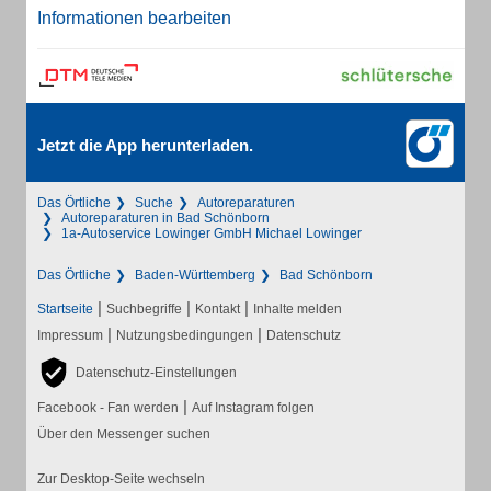
Informationen bearbeiten
Jetzt die App herunterladen.
Das Örtliche
Suche
Autoreparaturen
Autoreparaturen in Bad Schönborn
1a-Autoservice Lowinger GmbH Michael Lowinger
Das Örtliche
Baden-Württemberg
Bad Schönborn
|
|
|
Startseite
Suchbegriffe
Kontakt
Inhalte melden
|
|
Impressum
Nutzungsbedingungen
Datenschutz
Datenschutz-Einstellungen
|
Facebook - Fan werden
Auf Instagram folgen
Über den Messenger suchen
Zur Desktop-Seite wechseln