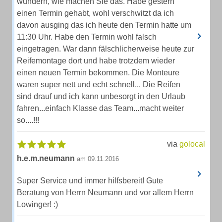
wundern, wie machen Sie das. Habe gestern
einen Termin gehabt, wohl verschwitzt da ich
davon ausging das ich heute den Termin hatte um
11:30 Uhr. Habe den Termin wohl falsch
eingetragen. War dann fälschlicherweise heute zur
Reifemontage dort und habe trotzdem wieder
einen neuen Termin bekommen. Die Monteure
waren super nett und echt schnell... Die Reifen
sind drauf und ich kann unbesorgt in den Urlaub
fahren...einfach Klasse das Team...macht weiter
so....!!!
via
golocal
h.e.m.neumann
am 09.11.2016
Super Service und immer hilfsbereit! Gute
Beratung von Herrn Neumann und vor allem Herrn
Lowinger! :)