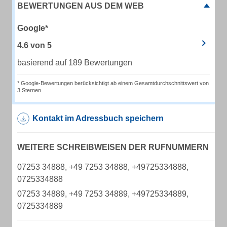
BEWERTUNGEN AUS DEM WEB
Google*
4.6
von
5
basierend auf 189 Bewertungen
* Google-Bewertungen berücksichtigt ab einem Gesamtdurchschnittswert von
3 Sternen
Kontakt im Adressbuch speichern
WEITERE SCHREIBWEISEN DER RUFNUMMERN
07253 34888, +49 7253 34888, +49725334888,
0725334888
07253 34889, +49 7253 34889, +49725334889,
0725334889