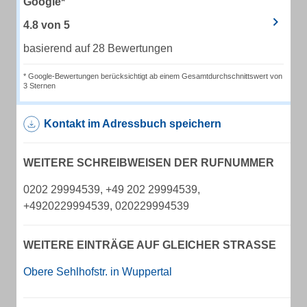
Google*
4.8
von
5
basierend auf 28 Bewertungen
* Google-Bewertungen berücksichtigt ab einem Gesamtdurchschnittswert von
3 Sternen
Kontakt im Adressbuch speichern
WEITERE SCHREIBWEISEN DER RUFNUMMER
0202 29994539, +49 202 29994539,
+4920229994539, 020229994539
WEITERE EINTRÄGE AUF GLEICHER STRASSE
Obere Sehlhofstr. in Wuppertal