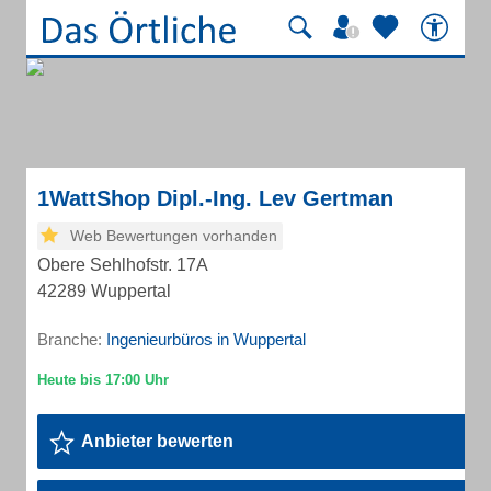
1WattShop Dipl.-Ing. Lev Gertman
Web Bewertungen vorhanden
Obere Sehlhofstr. 17A
42289 Wuppertal
Branche:
Ingenieurbüros in Wuppertal
Anbieter bewerten