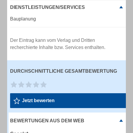
DIENSTLEISTUNGEN/SERVICES
Bauplanung
Der Eintrag kann vom Verlag und Dritten
recherchierte Inhalte bzw. Services enthalten.
DURCHSCHNITTLICHE GESAMTBEWERTUNG
Jetzt bewerten
BEWERTUNGEN AUS DEM WEB