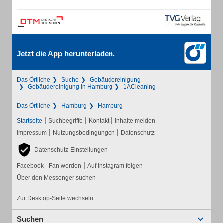
Jetzt die App herunterladen.
Das Örtliche
Suche
Gebäudereinigung
Gebäudereinigung in Hamburg
1ACleaning
Das Örtliche
Hamburg
Hamburg
|
|
|
Startseite
Suchbegriffe
Kontakt
Inhalte melden
|
|
Impressum
Nutzungsbedingungen
Datenschutz
Datenschutz-Einstellungen
|
Facebook - Fan werden
Auf Instagram folgen
Über den Messenger suchen
Zur Desktop-Seite wechseln
Suchen