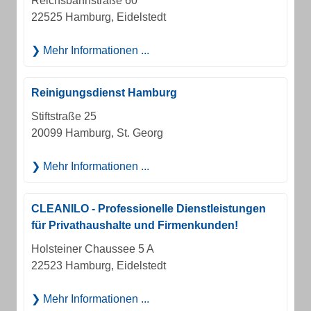
Reichsbahnstraße 60
22525 Hamburg, Eidelstedt
Mehr Informationen ...
Reinigungsdienst Hamburg
Stiftstraße 25
20099 Hamburg, St. Georg
Mehr Informationen ...
CLEANILO - Professionelle Dienstleistungen
für Privathaushalte und Firmenkunden!
Holsteiner Chaussee 5 A
22523 Hamburg, Eidelstedt
Mehr Informationen ...