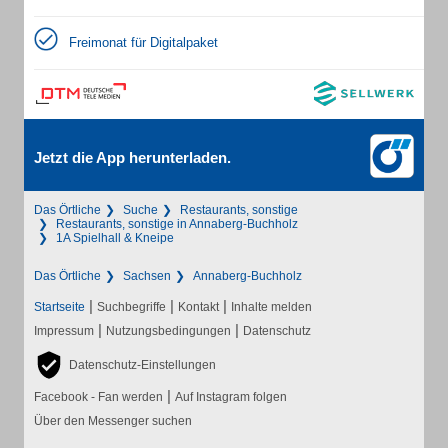
Freimonat für Digitalpaket
Jetzt die App herunterladen.
Das Örtliche
Suche
Restaurants, sonstige
Restaurants, sonstige in Annaberg-Buchholz
1A Spielhall & Kneipe
Das Örtliche
Sachsen
Annaberg-Buchholz
|
|
|
Startseite
Suchbegriffe
Kontakt
Inhalte melden
|
|
Impressum
Nutzungsbedingungen
Datenschutz
Datenschutz-Einstellungen
|
Facebook - Fan werden
Auf Instagram folgen
Über den Messenger suchen