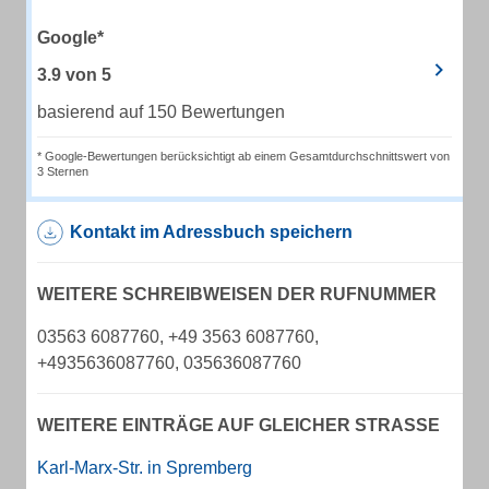
Google*
3.9
von
5
basierend auf 150 Bewertungen
* Google-Bewertungen berücksichtigt ab einem Gesamtdurchschnittswert von
3 Sternen
Kontakt im Adressbuch speichern
WEITERE SCHREIBWEISEN DER RUFNUMMER
03563 6087760, +49 3563 6087760,
+4935636087760, 035636087760
WEITERE EINTRÄGE AUF GLEICHER STRASSE
Karl-Marx-Str. in Spremberg