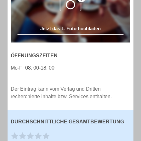
Jetzt das 1. Foto hochladen
ÖFFNUNGSZEITEN
Mo-Fr 08: 00-18: 00
Der Eintrag kann vom Verlag und Dritten
recherchierte Inhalte bzw. Services enthalten.
DURCHSCHNITTLICHE GESAMTBEWERTUNG