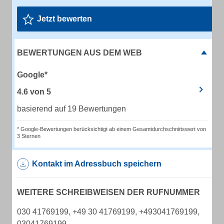
Jetzt bewerten
BEWERTUNGEN AUS DEM WEB
Google*
4.6
von
5
basierend auf 19 Bewertungen
* Google-Bewertungen berücksichtigt ab einem Gesamtdurchschnittswert von
3 Sternen
Kontakt im Adressbuch speichern
WEITERE SCHREIBWEISEN DER RUFNUMMER
030 41769199, +49 30 41769199, +493041769199,
03041769199