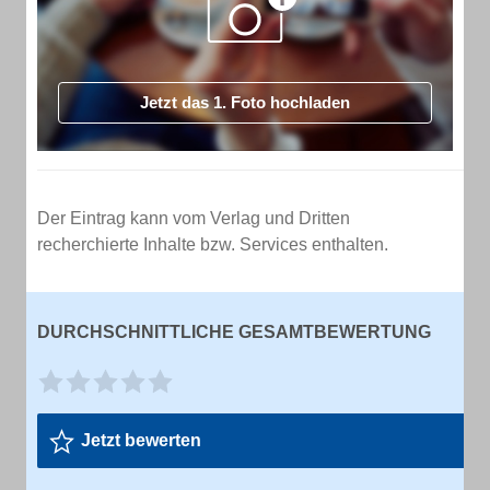
Jetzt das 1. Foto hochladen
Der Eintrag kann vom Verlag und Dritten
recherchierte Inhalte bzw. Services enthalten.
DURCHSCHNITTLICHE GESAMTBEWERTUNG
Jetzt bewerten