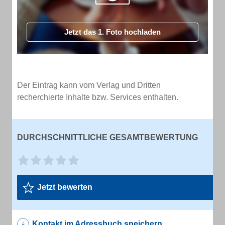
Jetzt das 1. Foto hochladen
Der Eintrag kann vom Verlag und Dritten
recherchierte Inhalte bzw. Services enthalten.
DURCHSCHNITTLICHE GESAMTBEWERTUNG
Jetzt bewerten
Kontakt im Adressbuch speichern