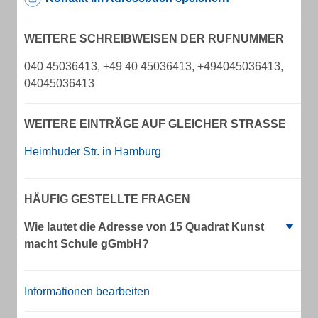
WEITERE SCHREIBWEISEN DER RUFNUMMER
040 45036413, +49 40 45036413, +494045036413,
04045036413
WEITERE EINTRÄGE AUF GLEICHER STRASSE
Heimhuder Str. in Hamburg
HÄUFIG GESTELLTE FRAGEN
Wie lautet die Adresse von 15 Quadrat Kunst
macht Schule gGmbH?
Informationen bearbeiten