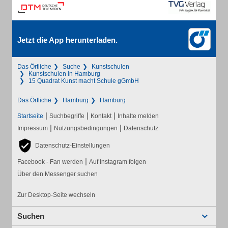
Jetzt die App herunterladen.
Das Örtliche
Suche
Kunstschulen
Kunstschulen in Hamburg
15 Quadrat Kunst macht Schule gGmbH
Das Örtliche
Hamburg
Hamburg
|
|
|
Startseite
Suchbegriffe
Kontakt
Inhalte melden
|
|
Impressum
Nutzungsbedingungen
Datenschutz
Datenschutz-Einstellungen
|
Facebook - Fan werden
Auf Instagram folgen
Über den Messenger suchen
Zur Desktop-Seite wechseln
Suchen