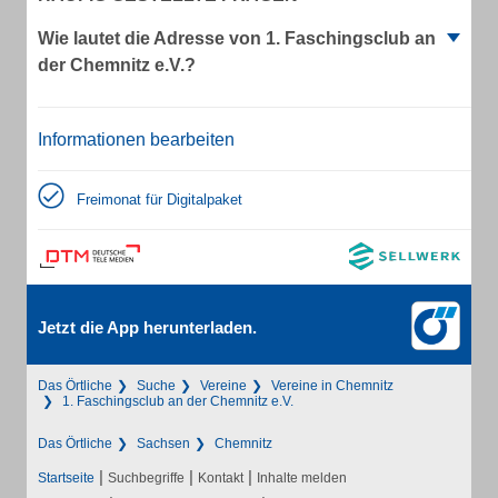
Wie lautet die Adresse von 1. Faschingsclub an
der Chemnitz e.V.?
Informationen bearbeiten
Freimonat für Digitalpaket
Jetzt die App herunterladen.
Das Örtliche
Suche
Vereine
Vereine in Chemnitz
1. Faschingsclub an der Chemnitz e.V.
Das Örtliche
Sachsen
Chemnitz
|
|
|
Startseite
Suchbegriffe
Kontakt
Inhalte melden