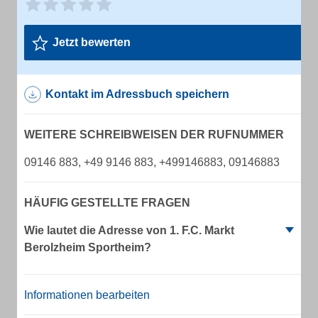
Jetzt bewerten
Kontakt im Adressbuch speichern
WEITERE SCHREIBWEISEN DER RUFNUMMER
09146 883, +49 9146 883, +499146883, 09146883
HÄUFIG GESTELLTE FRAGEN
Wie lautet die Adresse von 1. F.C. Markt
Berolzheim Sportheim?
Informationen bearbeiten