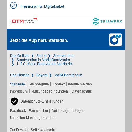
Freimonat für Digitalpaket
Jetzt die App herunterladen.
Das Örtliche
Suche
Sportvereine
Sportvereine in Markt Berolzheim
1. F.C. Markt Berolzheim Sportheim
Das Örtliche
Bayern
Markt Berolzheim
|
|
|
Startseite
Suchbegriffe
Kontakt
Inhalte melden
|
|
Impressum
Nutzungsbedingungen
Datenschutz
Datenschutz-Einstellungen
|
Facebook - Fan werden
Auf Instagram folgen
Über den Messenger suchen
Zur Desktop-Seite wechseln