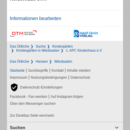
Informationen bearbeiten
Das Örtliche
Suche
Kindergärten
Kindergärten in Wiesbaden
1. APC Kinderhaus e.V.
Das Örtliche
Hessen
Wiesbaden
|
|
|
Startseite
Suchbegriffe
Kontakt
Inhalte melden
|
|
Impressum
Nutzungsbedingungen
Datenschutz
Datenschutz-Einstellungen
|
Facebook - Fan werden
Auf Instagram folgen
Über den Messenger suchen
Zur Desktop-Seite wechseln
Suchen