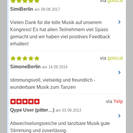
via
golocal
SimiBerlin
am 09.08.2017
Vielen Dank für die tolle Musik auf unserem
Kongress! Es hat allen Teilnehmern viel Spass
gemacht und wir haben viel positives Feedback
erhalten!
via
golocal
SimoneBerlin
am 14.09.2014
stimmungsvoll, vielseitig und freundlich -
wunderbare Musik zum Tanzen
via
Yelp
Qype User (pitter…)
am 03.09.2013
Abwechselungsreiche und tanzbare Musik gute
Stimmung und zuverlässig.