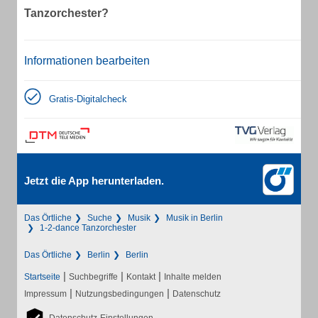
Tanzorchester?
Informationen bearbeiten
Gratis-Digitalcheck
Jetzt die App herunterladen.
Das Örtliche
Suche
Musik
Musik in Berlin
1-2-dance Tanzorchester
Das Örtliche
Berlin
Berlin
|
|
|
Startseite
Suchbegriffe
Kontakt
Inhalte melden
|
|
Impressum
Nutzungsbedingungen
Datenschutz