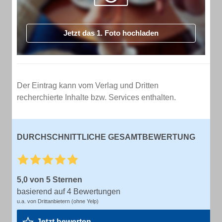
Jetzt das 1. Foto hochladen
Der Eintrag kann vom Verlag und Dritten
recherchierte Inhalte bzw. Services enthalten.
DURCHSCHNITTLICHE GESAMTBEWERTUNG
5,0 von 5 Sternen
basierend auf 4 Bewertungen
u.a. von Drittanbietern (ohne Yelp)
Jetzt bewerten