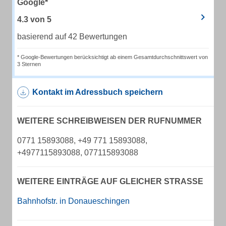
Google*
4.3
von
5
basierend auf 42 Bewertungen
* Google-Bewertungen berücksichtigt ab einem Gesamtdurchschnittswert von
3 Sternen
Kontakt im Adressbuch speichern
WEITERE SCHREIBWEISEN DER RUFNUMMER
0771 15893088, +49 771 15893088,
+4977115893088, 077115893088
WEITERE EINTRÄGE AUF GLEICHER STRASSE
Bahnhofstr. in Donaueschingen