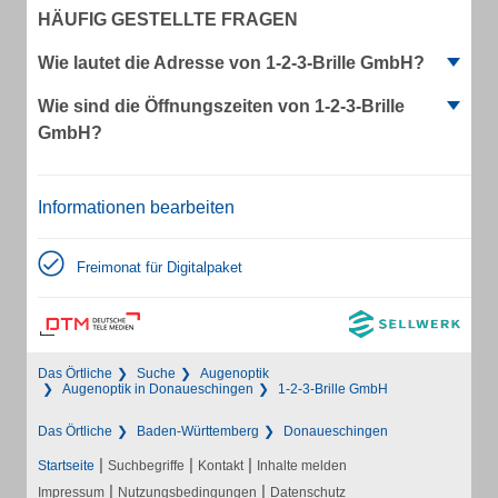
HÄUFIG GESTELLTE FRAGEN
Wie lautet die Adresse von 1-2-3-Brille GmbH?
Wie sind die Öffnungszeiten von 1-2-3-Brille
GmbH?
Informationen bearbeiten
Freimonat für Digitalpaket
Das Örtliche
Suche
Augenoptik
Augenoptik in Donaueschingen
1-2-3-Brille GmbH
Das Örtliche
Baden-Württemberg
Donaueschingen
|
|
|
Startseite
Suchbegriffe
Kontakt
Inhalte melden
|
|
Impressum
Nutzungsbedingungen
Datenschutz