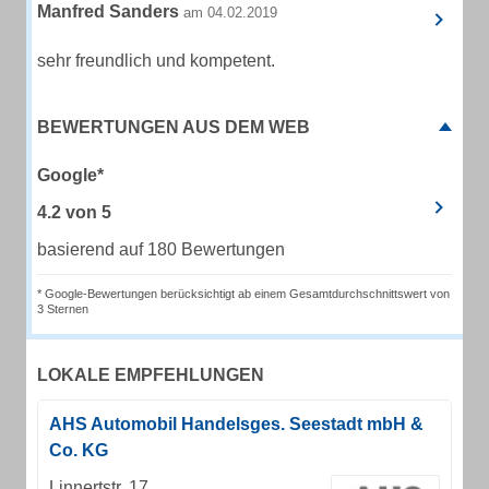
Manfred Sanders
am 04.02.2019
sehr freundlich und kompetent.
BEWERTUNGEN AUS DEM WEB
Google*
4.2
von
5
basierend auf 180 Bewertungen
* Google-Bewertungen berücksichtigt ab einem Gesamtdurchschnittswert von
3 Sternen
LOKALE EMPFEHLUNGEN
AHS Automobil Handelsges. Seestadt mbH &
Co. KG
Linnertstr. 17