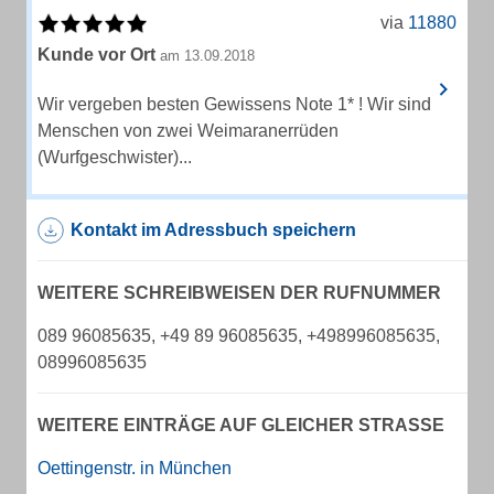
via
11880
Kunde vor Ort
am 13.09.2018
Wir vergeben besten Gewissens Note 1* ! Wir sind
Menschen von zwei Weimaranerrüden
(Wurfgeschwister)...
Kontakt im Adressbuch speichern
WEITERE SCHREIBWEISEN DER RUFNUMMER
089 96085635, +49 89 96085635, +498996085635,
08996085635
WEITERE EINTRÄGE AUF GLEICHER STRASSE
Oettingenstr. in München