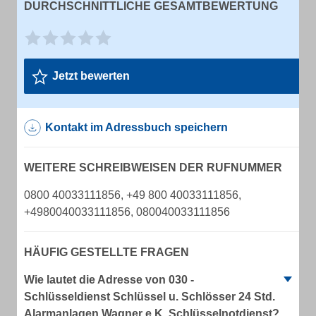
DURCHSCHNITTLICHE GESAMTBEWERTUNG
Jetzt bewerten
Kontakt im Adressbuch speichern
WEITERE SCHREIBWEISEN DER RUFNUMMER
0800 40033111856, +49 800 40033111856,
+4980040033111856, 080040033111856
HÄUFIG GESTELLTE FRAGEN
Wie lautet die Adresse von 030 -
Schlüsseldienst Schlüssel u. Schlösser 24 Std.
Alarmanlagen Wagner e.K. Schlüsselnotdienst?