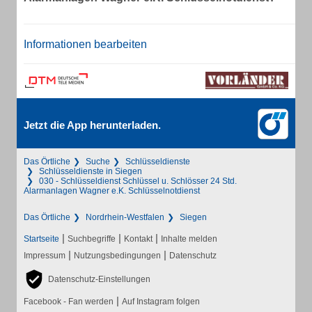
Informationen bearbeiten
Jetzt die App herunterladen.
Das Örtliche
Suche
Schlüsseldienste
Schlüsseldienste in Siegen
030 - Schlüsseldienst Schlüssel u. Schlösser 24 Std.
Alarmanlagen Wagner e.K. Schlüsselnotdienst
Das Örtliche
Nordrhein-Westfalen
Siegen
|
|
|
Startseite
Suchbegriffe
Kontakt
Inhalte melden
|
|
Impressum
Nutzungsbedingungen
Datenschutz
Datenschutz-Einstellungen
|
Facebook - Fan werden
Auf Instagram folgen