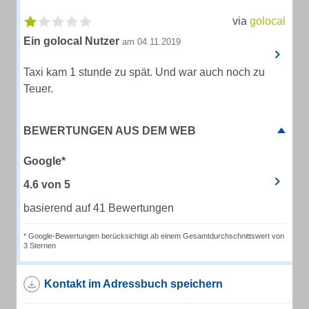
via
golocal
Ein golocal Nutzer
am 04.11.2019
Taxi kam 1 stunde zu spät. Und war auch noch zu
Teuer.
BEWERTUNGEN AUS DEM WEB
Google*
4.6
von
5
basierend auf 41 Bewertungen
* Google-Bewertungen berücksichtigt ab einem Gesamtdurchschnittswert von
3 Sternen
Kontakt im Adressbuch speichern