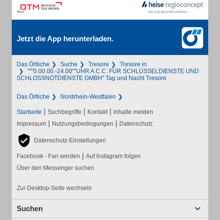
Jetzt die App herunterladen.
Das Örtliche
Suche
Tresore
Tresore in
"""0.00.00.-24.00""UHR A.C.C. FÜR SCHLÜSSELDIENSTE UND
SCHLOSSNOTDIENSTE GMBH" Tag und Nacht Tresore
Das Örtliche
Nordrhein-Westfalen
|
|
|
Startseite
Suchbegriffe
Kontakt
Inhalte melden
|
|
Impressum
Nutzungsbedingungen
Datenschutz
Datenschutz-Einstellungen
|
Facebook - Fan werden
Auf Instagram folgen
Über den Messenger suchen
Zur Desktop-Seite wechseln
Suchen