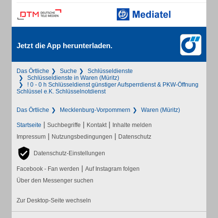
Jetzt die App herunterladen.
Das Örtliche
Suche
Schlüsseldienste
Schlüsseldienste in Waren (Müritz)
! 0 - 0 h Schlüsseldienst günstiger Aufsperrdienst & PKW-Öffnung
Schlüssel e.K. Schlüsselnotdienst
Das Örtliche
Mecklenburg-Vorpommern
Waren (Müritz)
|
|
|
Startseite
Suchbegriffe
Kontakt
Inhalte melden
|
|
Impressum
Nutzungsbedingungen
Datenschutz
Datenschutz-Einstellungen
|
Facebook - Fan werden
Auf Instagram folgen
Über den Messenger suchen
Zur Desktop-Seite wechseln