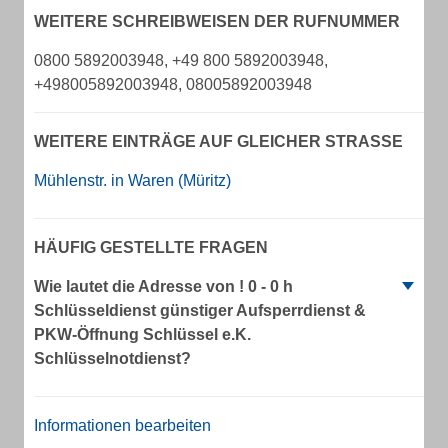
WEITERE SCHREIBWEISEN DER RUFNUMMER
0800 5892003948, +49 800 5892003948,
+498005892003948, 08005892003948
WEITERE EINTRÄGE AUF GLEICHER STRASSE
Mühlenstr. in Waren (Müritz)
HÄUFIG GESTELLTE FRAGEN
Wie lautet die Adresse von ! 0 - 0 h
Schlüsseldienst günstiger Aufsperrdienst &
PKW-Öffnung Schlüssel e.K.
Schlüsselnotdienst?
Informationen bearbeiten