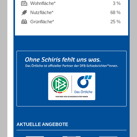
Wohnfläche*
3 %
Nutzfläche*
68 %
Grünfläche*
25 %
AKTUELLE ANGEBOTE