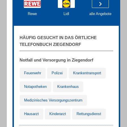
Rewe
Lidl
alle Angebote
HÄUFIG GESUCHT IN DAS ÖRTLICHE
TELEFONBUCH ZIEGENDORF
Notfall und Versorgung in Ziegendorf
Feuerwehr
Polizei
Krankentransport
Notapotheken
Krankenhaus
Medizinisches Versorgungszentrum
Hausarzt
Kinderarzt
Rettungsdienst