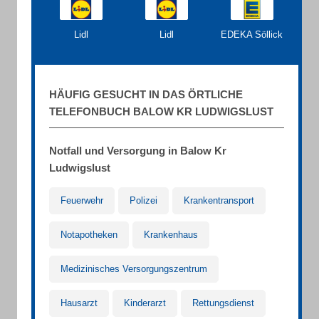
Lidl
Lidl
EDEKA Söllick
HÄUFIG GESUCHT IN DAS ÖRTLICHE
TELEFONBUCH BALOW KR LUDWIGSLUST
Notfall und Versorgung in Balow Kr
Ludwigslust
Feuerwehr
Polizei
Krankentransport
Notapotheken
Krankenhaus
Medizinisches Versorgungszentrum
Hausarzt
Kinderarzt
Rettungsdienst