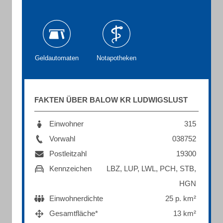
Geldautomaten
Notapotheken
FAKTEN ÜBER BALOW KR LUDWIGSLUST
Einwohner
315
Vorwahl
038752
Postleitzahl
19300
Kennzeichen
LBZ, LUP, LWL, PCH, STB,
HGN
Einwohnerdichte
25 p. km²
Gesamtfläche*
13 km²