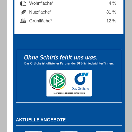
Wohnfläche*
4 %
Nutzfläche*
81 %
Grünfläche*
12 %
AKTUELLE ANGEBOTE