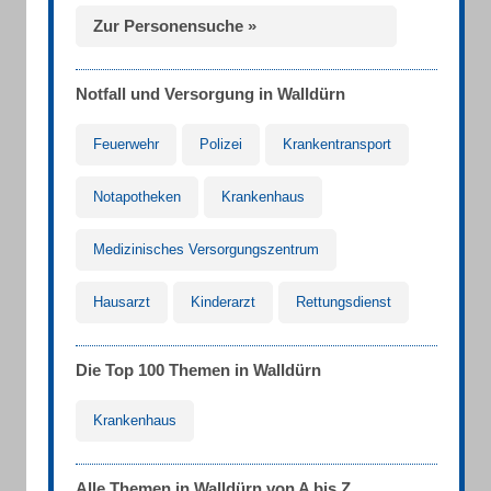
Zur Personensuche »
Notfall und Versorgung in Walldürn
Feuerwehr
Polizei
Krankentransport
Notapotheken
Krankenhaus
Medizinisches Versorgungszentrum
Hausarzt
Kinderarzt
Rettungsdienst
Die Top 100 Themen in Walldürn
Krankenhaus
Alle Themen in Walldürn von A bis Z