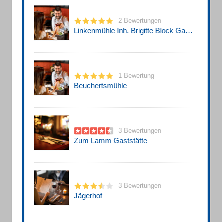
2 Bewertungen
Linkenmühle Inh. Brigitte Block Gaststätte
1 Bewertung
Beuchertsmühle
3 Bewertungen
Zum Lamm Gaststätte
3 Bewertungen
Jägerhof