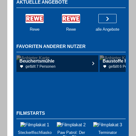
AKTUELLE ANGEBOTE
Rewe
Rewe
alle Angebote
FAVORITEN ANDERER NUTZER
Beuchertsmühle
gefällt 7 Personen
gefällt 6 Person
FILMSTARTS
Steckerlfischfiasko
Paw Patrol: Der
Terminator