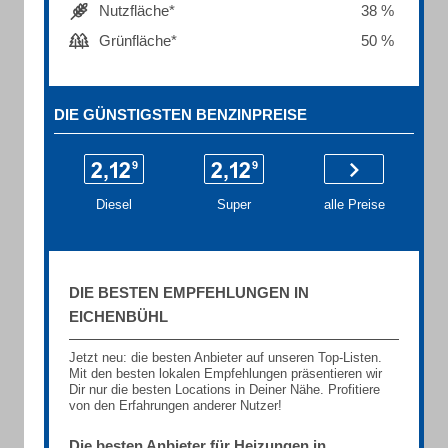
Nutzfläche*
38 %
Grünfläche*
50 %
DIE GÜNSTIGSTEN BENZINPREISE
Diesel
Super
alle Preise
DIE BESTEN EMPFEHLUNGEN IN
EICHENBÜHL
Jetzt neu: die besten Anbieter auf unseren Top-Listen.
Mit den besten lokalen Empfehlungen präsentieren wir
Dir nur die besten Locations in Deiner Nähe. Profitiere
von den Erfahrungen anderer Nutzer!
Die besten Anbieter für Heizungen in