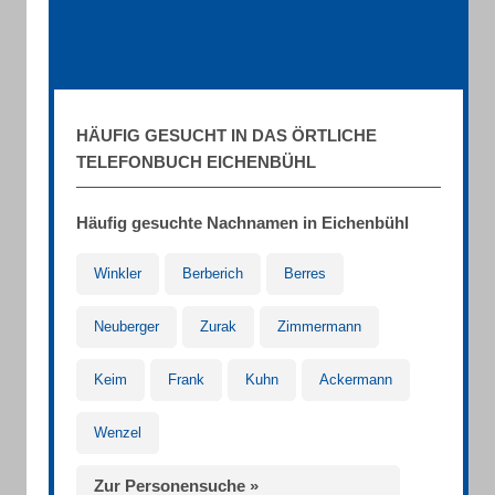
HÄUFIG GESUCHT IN DAS ÖRTLICHE
TELEFONBUCH EICHENBÜHL
Häufig gesuchte Nachnamen in Eichenbühl
Winkler
Berberich
Berres
Neuberger
Zurak
Zimmermann
Keim
Frank
Kuhn
Ackermann
Wenzel
Zur Personensuche »