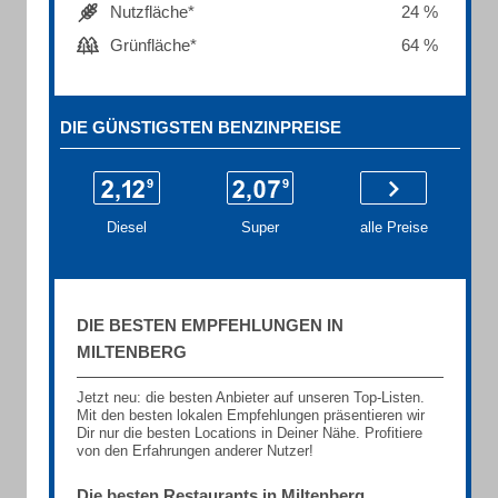
Nutzfläche*
24 %
Grünfläche*
64 %
DIE GÜNSTIGSTEN BENZINPREISE
Diesel
Super
alle Preise
DIE BESTEN EMPFEHLUNGEN IN
MILTENBERG
Jetzt neu: die besten Anbieter auf unseren Top-Listen.
Mit den besten lokalen Empfehlungen präsentieren wir
Dir nur die besten Locations in Deiner Nähe. Profitiere
von den Erfahrungen anderer Nutzer!
Die besten Restaurants in Miltenberg