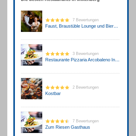
7 Bewertungen
Faust, Braustüble Lounge und Biergarten
3 Bewertungen
Restaurante Pizzaria Arcobaleno Inh. Ferraro Angelo
2 Bewertungen
Kostbar
7 Bewertungen
Zum Riesen Gasthaus