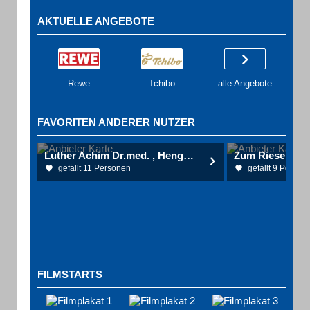
AKTUELLE ANGEBOTE
Rewe
Tchibo
alle Angebote
FAVORITEN ANDERER NUTZER
Luther Achim Dr.med. , Hengsbach Paul Dr. med. Urologische Gemeinschaftspraxis
Zum Riesen Ga
gefällt 11 Personen
gefällt 9 Person
FILMSTARTS