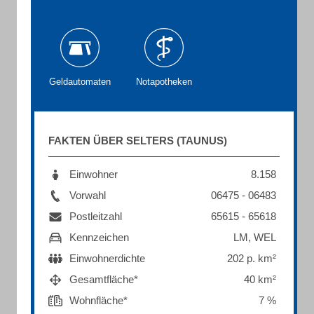
Geldautomaten
Notapotheken
FAKTEN ÜBER SELTERS (TAUNUS)
Einwohner
8.158
Vorwahl
06475 - 06483
Postleitzahl
65615 - 65618
Kennzeichen
LM, WEL
Einwohnerdichte
202 p. km²
Gesamtfläche*
40 km²
Wohnfläche*
7 %