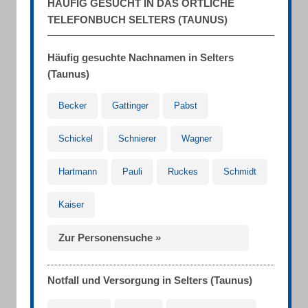
HÄUFIG GESUCHT IN DAS ÖRTLICHE
TELEFONBUCH SELTERS (TAUNUS)
Häufig gesuchte Nachnamen in Selters
(Taunus)
Becker
Gattinger
Pabst
Schickel
Schnierer
Wagner
Hartmann
Pauli
Ruckes
Schmidt
Kaiser
Zur Personensuche »
Notfall und Versorgung in Selters (Taunus)