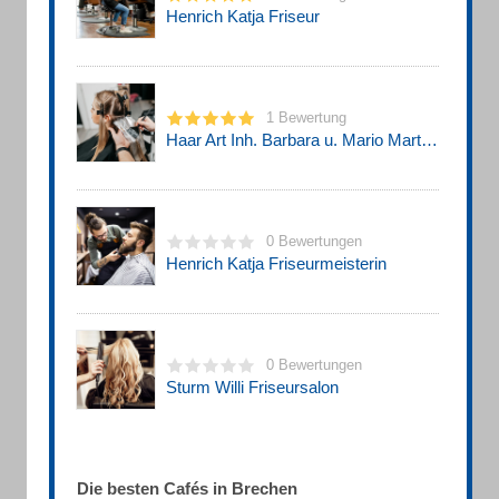
Henrich Katja Friseur
1 Bewertung
Haar Art Inh. Barbara u. Mario Martin Friseur
0 Bewertungen
Henrich Katja Friseurmeisterin
0 Bewertungen
Sturm Willi Friseursalon
Die besten Cafés in Brechen