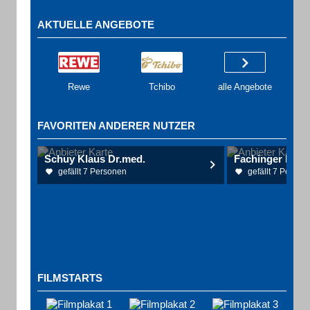
AKTUELLE ANGEBOTE
Rewe
Tchibo
alle Angebote
FAVORITEN ANDERER NUTZER
Schuy Klaus Dr.med.
Fachinger Natal
gefällt 7 Personen
gefällt 7 Person
FILMSTARTS