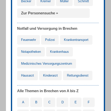
Becker
Kremer
Müller
Schmitt
Zur Personensuche »
Notfall und Versorgung in Brechen
Feuerwehr
Polizei
Krankentransport
Notapotheken
Krankenhaus
Medizinisches Versorgungszentrum
Hausarzt
Kinderarzt
Rettungsdienst
Alle Themen in Brechen von A bis Z
A
B
C
D
E
F