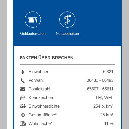
Geldautomaten
Notapotheken
FAKTEN ÜBER BRECHEN
Einwohner
6.321
Vorwahl
06431 - 06483
Postleitzahl
65607 - 65611
Kennzeichen
LM, WEL
Einwohnerdichte
254 p. km²
Gesamtfläche*
25 km²
Wohnfläche*
11 %