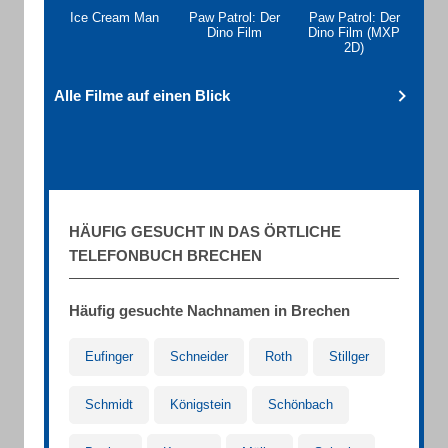
Ice Cream Man
Paw Patrol: Der
Paw Patrol: Der
Dino Film
Dino Film (MXP
2D)
Alle Filme auf einen Blick
HÄUFIG GESUCHT IN DAS ÖRTLICHE
TELEFONBUCH BRECHEN
Häufig gesuchte Nachnamen in Brechen
Eufinger
Schneider
Roth
Stillger
Schmidt
Königstein
Schönbach