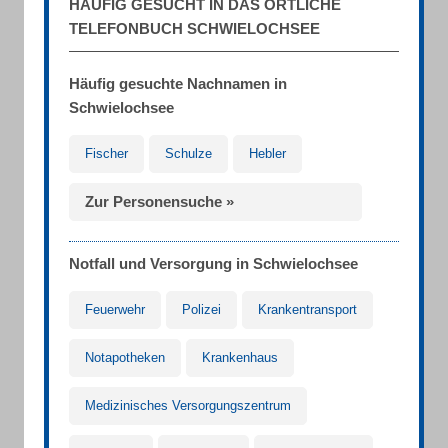
HÄUFIG GESUCHT IN DAS ÖRTLICHE
TELEFONBUCH SCHWIELOCHSEE
Häufig gesuchte Nachnamen in
Schwielochsee
Fischer
Schulze
Hebler
Zur Personensuche »
Notfall und Versorgung in Schwielochsee
Feuerwehr
Polizei
Krankentransport
Notapotheken
Krankenhaus
Medizinisches Versorgungszentrum