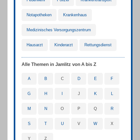
Notapotheken
Krankenhaus
Medizinisches Versorgungszentrum
Hausarzt
Kinderarzt
Rettungsdienst
Alle Themen in Jamlitz von A bis Z
A
B
C
D
E
F
G
H
I
J
K
L
M
N
O
P
Q
R
S
T
U
V
W
X
Y
Z