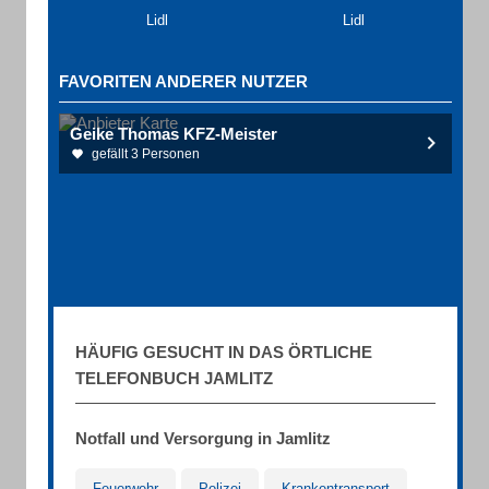
Lidl
Lidl
FAVORITEN ANDERER NUTZER
Geike Thomas KFZ-Meister
gefällt 3 Personen
HÄUFIG GESUCHT IN DAS ÖRTLICHE
TELEFONBUCH JAMLITZ
Notfall und Versorgung in Jamlitz
Feuerwehr
Polizei
Krankentransport