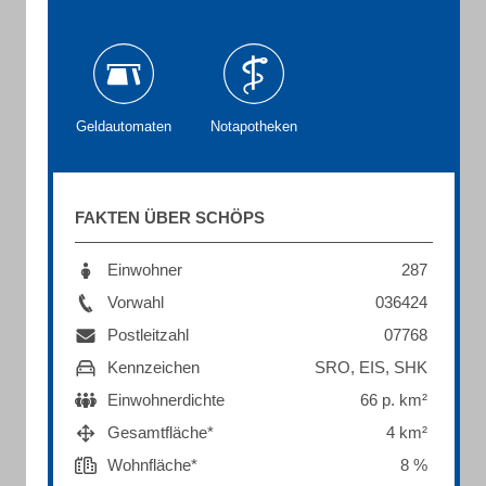
Geldautomaten
Notapotheken
FAKTEN ÜBER SCHÖPS
Einwohner
287
Vorwahl
036424
Postleitzahl
07768
Kennzeichen
SRO, EIS, SHK
Einwohnerdichte
66 p. km²
Gesamtfläche*
4 km²
Wohnfläche*
8 %