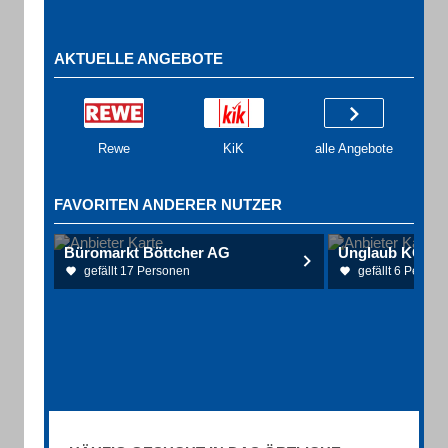
AKTUELLE ANGEBOTE
Rewe
KiK
alle Angebote
FAVORITEN ANDERER NUTZER
Büromarkt Böttcher AG
Unglaub KG
gefällt 17 Personen
gefällt 6 Person