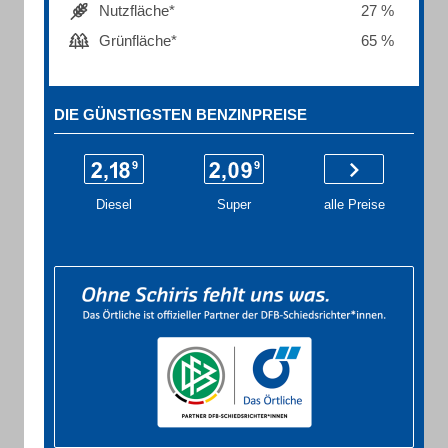
Nutzfläche*
27 %
Grünfläche*
65 %
DIE GÜNSTIGSTEN BENZINPREISE
Diesel
Super
alle Preise