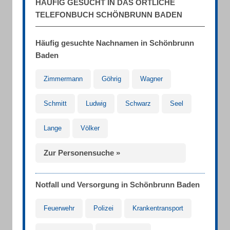
HÄUFIG GESUCHT IN DAS ÖRTLICHE
TELEFONBUCH SCHÖNBRUNN BADEN
Häufig gesuchte Nachnamen in Schönbrunn
Baden
Zimmermann
Göhrig
Wagner
Schmitt
Ludwig
Schwarz
Seel
Lange
Völker
Zur Personensuche »
Notfall und Versorgung in Schönbrunn Baden
Feuerwehr
Polizei
Krankentransport