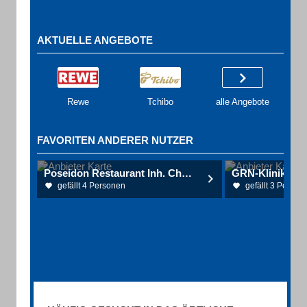
AKTUELLE ANGEBOTE
Rewe
Tchibo
alle Angebote
FAVORITEN ANDERER NUTZER
Poseidon Restaurant Inh. Christos Babanatsas
gefällt 4 Personen
gefällt 3 Person