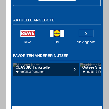
AKTUELLE ANGEBOTE
Rewe
Lidl
alle Angebote
FAVORITEN ANDERER NUTZER
CLASSIC Tankstelle
Ostsee Snack
gefällt 3 Personen
gefällt 3 Person