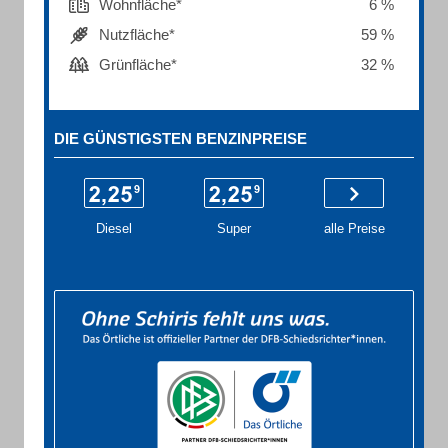
Wohnfläche*
6 %
Nutzfläche*
59 %
Grünfläche*
32 %
DIE GÜNSTIGSTEN BENZINPREISE
Diesel
Super
alle Preise