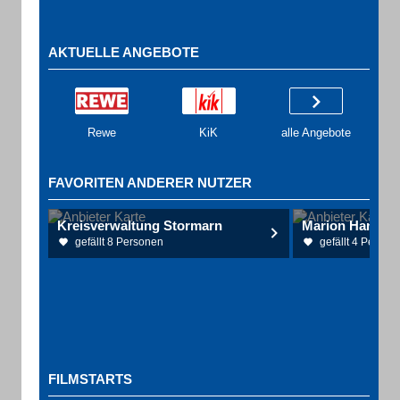
AKTUELLE ANGEBOTE
Rewe
KiK
alle Angebote
FAVORITEN ANDERER NUTZER
Kreisverwaltung Stormarn
Marion Handke 
gefällt 8 Personen
gefällt 4 Person
FILMSTARTS