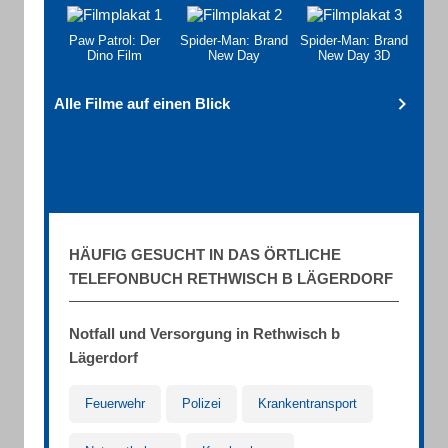
Paw Patrol: Der
Spider-Man: Brand
Spider-Man: Brand
Dino Film
New Day
New Day 3D
Alle Filme auf einen Blick
HÄUFIG GESUCHT IN DAS ÖRTLICHE
TELEFONBUCH RETHWISCH B LÄGERDORF
Notfall und Versorgung in Rethwisch b
Lägerdorf
Feuerwehr
Polizei
Krankentransport