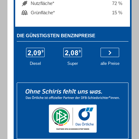
Nutzfläche*
72 %
Grünfläche*
15 %
DIE GÜNSTIGSTEN BENZINPREISE
Diesel
Super
alle Preise