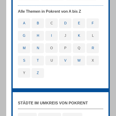
Alle Themen in Pokrent von A bis Z
A
B
C
D
E
F
G
H
I
J
K
L
M
N
O
P
Q
R
S
T
U
V
W
X
Y
Z
STÄDTE IM UMKREIS VON POKRENT