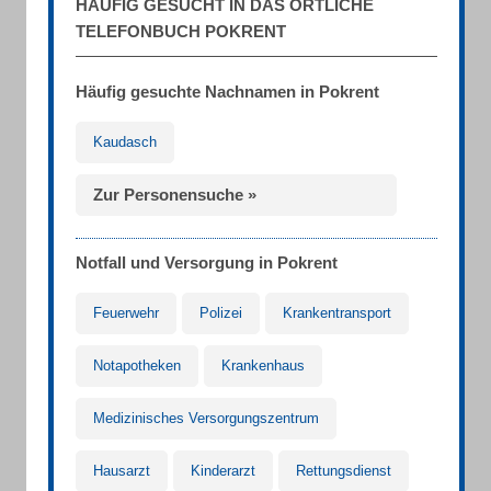
HÄUFIG GESUCHT IN DAS ÖRTLICHE
TELEFONBUCH POKRENT
Häufig gesuchte Nachnamen in Pokrent
Kaudasch
Zur Personensuche »
Notfall und Versorgung in Pokrent
Feuerwehr
Polizei
Krankentransport
Notapotheken
Krankenhaus
Medizinisches Versorgungszentrum
Hausarzt
Kinderarzt
Rettungsdienst