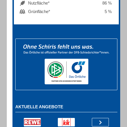
Nutzfläche*
86 %
Grünfläche*
5 %
AKTUELLE ANGEBOTE