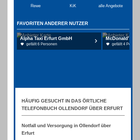
Rewe
KiK
alle Angebote
FAVORITEN ANDERER NUTZER
Alpha Taxi Erfurt GmbH
McDonald's Res
gefällt 6 Personen
gefällt 4 Person
HÄUFIG GESUCHT IN DAS ÖRTLICHE
TELEFONBUCH OLLENDORF ÜBER ERFURT
Notfall und Versorgung in Ollendorf über
Erfurt