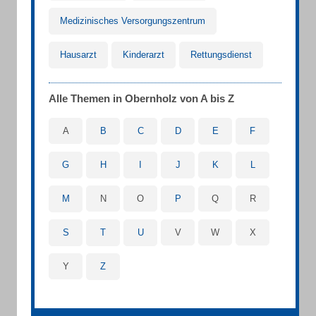
Medizinisches Versorgungszentrum
Hausarzt
Kinderarzt
Rettungsdienst
Alle Themen in Obernholz von A bis Z
A
B
C
D
E
F
G
H
I
J
K
L
M
N
O
P
Q
R
S
T
U
V
W
X
Y
Z