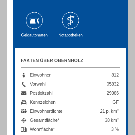
Geldautomaten
Notapotheken
FAKTEN ÜBER OBERNHOLZ
Einwohner
812
Vorwahl
05832
Postleitzahl
29386
Kennzeichen
GF
Einwohnerdichte
21 p. km²
Gesamtfläche*
38 km²
Wohnfläche*
3 %