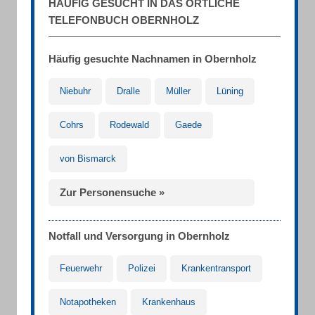
HÄUFIG GESUCHT IN DAS ÖRTLICHE
TELEFONBUCH OBERNHOLZ
Häufig gesuchte Nachnamen in Obernholz
Niebuhr
Dralle
Müller
Lüning
Cohrs
Rodewald
Gaede
von Bismarck
Zur Personensuche »
Notfall und Versorgung in Obernholz
Feuerwehr
Polizei
Krankentransport
Notapotheken
Krankenhaus