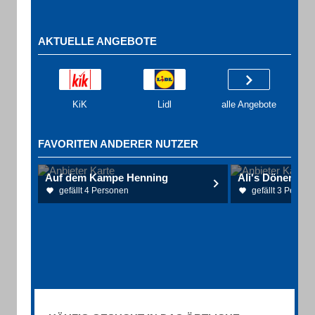
AKTUELLE ANGEBOTE
KiK
Lidl
alle Angebote
FAVORITEN ANDERER NUTZER
Auf dem Kampe Henning
Ali's Döner-Imb
gefällt 4 Personen
gefällt 3 Person