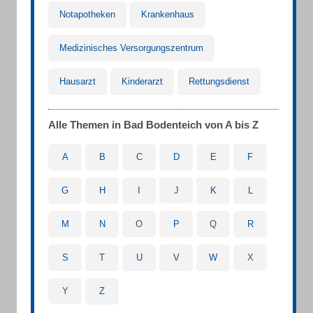
Notapotheken
Krankenhaus
Medizinisches Versorgungszentrum
Hausarzt
Kinderarzt
Rettungsdienst
Alle Themen in Bad Bodenteich von A bis Z
A
B
C
D
E
F
G
H
I
J
K
L
M
N
O
P
Q
R
S
T
U
V
W
X
Y
Z