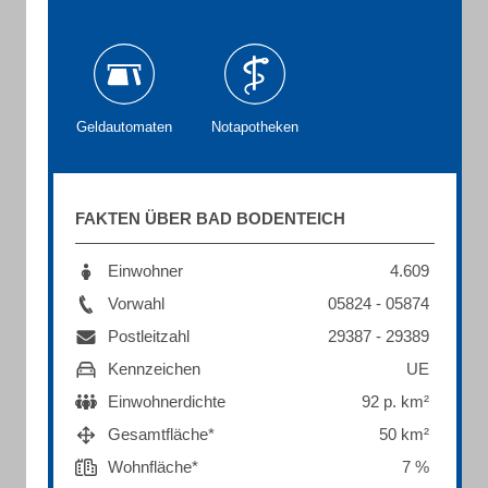
Geldautomaten
Notapotheken
FAKTEN ÜBER BAD BODENTEICH
Einwohner
4.609
Vorwahl
05824 - 05874
Postleitzahl
29387 - 29389
Kennzeichen
UE
Einwohnerdichte
92 p. km²
Gesamtfläche*
50 km²
Wohnfläche*
7 %