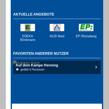
AKTUELLE ANGEBOTE
EDEKA
ALDI Nord
EP:Rönneberg
Brinkmann
FAVORITEN ANDERER NUTZER
Auf dem Kampe Henning
gefällt 4 Personen