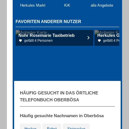
Herkules Markt
KiK
alle Angebote
FAVORITEN ANDERER NUTZER
Nohr Rosemarie Taxibetrieb
Herkules Geträ
gefällt 4 Personen
gefällt 4 Person
HÄUFIG GESUCHT IN DAS ÖRTLICHE
TELEFONBUCH OBERBÖSA
Häufig gesuchte Nachnamen in Oberbösa
Hecker
Pabst
Steinacker