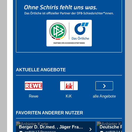
AKTUELLE ANGEBOTE
Rewe
KiK
alle Angebote
FAVORITEN ANDERER NUTZER
Berger D. Dr.med. , Jäger Frank-S. Dr.med. Kardiologische Gemeinschaftspraxis , Wicke J. Dr.med.