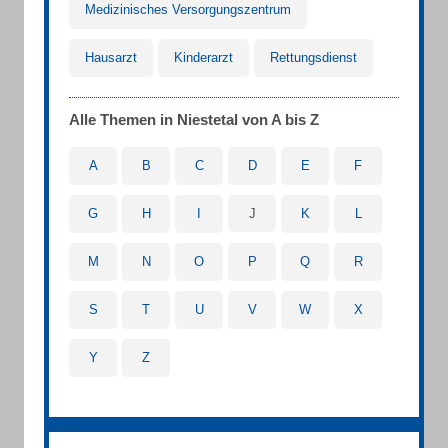
Medizinisches Versorgungszentrum
Hausarzt
Kinderarzt
Rettungsdienst
Alle Themen in Niestetal von A bis Z
A
B
C
D
E
F
G
H
I
J
K
L
M
N
O
P
Q
R
S
T
U
V
W
X
Y
Z