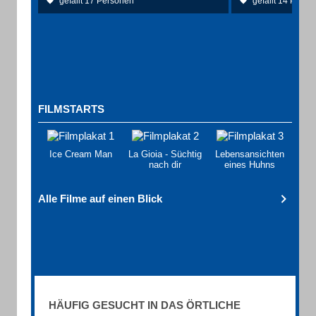
gefällt 17 Personen
gefällt 14 Perso
FILMSTARTS
Ice Cream Man
La Gioia - Süchtig
Lebensansichten
nach dir
eines Huhns
Alle Filme auf einen Blick
HÄUFIG GESUCHT IN DAS ÖRTLICHE